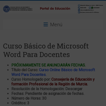
Saltar
al
contenido
Portal
Menú
de
Educación
Curso Básico de Microsoft
del
Word Para Docentes
CDLMurcia
PRÓXIMAMENTE SE ANUNCIARÁN FECHAS
.
Portal
Título del Curso:
Curso Online Básico de Microsoft
de
Word Para Docentes.
Educacion
Curso Homologado por:
Consejería de Educación y
formación Profesional de la Región de Murcia.
Resolución de la Homologación: Descargar
Fechas: Pendiente de asignación de fechas.
Número de Horas: 30
Créditos: 3